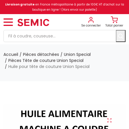
Livraison gratuite
en France métropolitaine à partir de 100€ HT d’achat sur la
boutique en ligne ! (Hors envoi sur palette)
Se connecter
Total panier
Accueil
Pièces détachées
Union Special
Pièces Tête de couture Union Special
Huile pour tête de couture Union Special