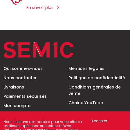
En savoir plus
Qui sommes-nous
Mentions légales
Nous contacter
Politique de confidentialité
Livraisons
Conditions générales de
vente
Paiements sécurisés
Chaine YouTube
Mon compte
Mon panier
Accepter
Nous utilisons des cookies pour vous offrir la
meilleure expérience sur notre site Web.
Vous pouvez en savoir plus sur les cookies