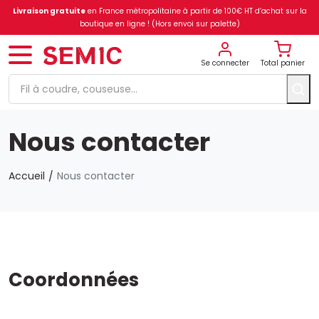
Livraison gratuite
en France métropolitaine à partir de 100€ HT d’achat sur la
boutique en ligne ! (Hors envoi sur palette)
Se connecter
Total panier
Nous contacter
Accueil
Nous contacter
Coordonnées