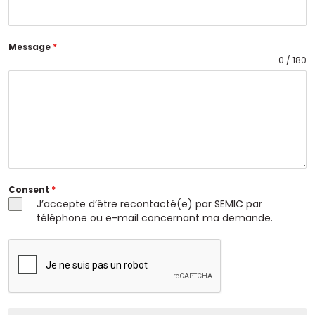
Message
*
0 / 180
Consent
*
J’accepte d’être recontacté(e) par SEMIC par
téléphone ou e-mail concernant ma demande.