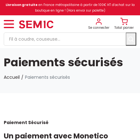
Livraison gratuite
en France métropolitaine à partir de 100€ HT d’achat sur la
boutique en ligne ! (Hors envoi sur palette)
Se connecter
Total panier
Paiements sécurisés
Accueil
Paiements sécurisés
Paiement Sécurisé
Un paiement avec Monetico