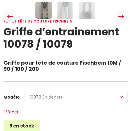
PIÈCES TÊTE DE COUTURE FISCHBEIN
Griffe d’entrainement
10078 / 10079
Griffe pour tête de couture Fischbein 10M /
90 / 100 / 200
Modèle
Effacer
5 en stock