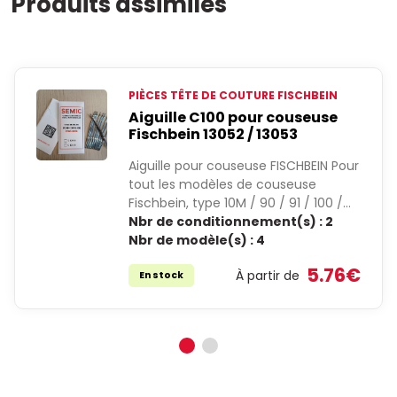
Produits assimilés
PIÈCES TÊTE DE COUTURE FISCHBEIN
Aiguille C100 pour couseuse
Fischbein 13052 / 13053
Aiguille pour couseuse FISCHBEIN Pour
tout les modèles de couseuse
Fischbein, type 10M / 90 / 91 / 100 /…
Nbr de conditionnement(s) :
2
Nbr de modèle(s) :
4
5.76€
À partir de
En stock