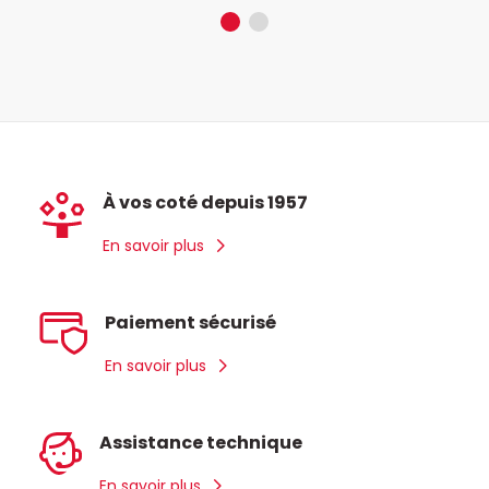
À vos coté depuis 1957
En savoir plus
Paiement sécurisé
En savoir plus
Assistance technique
En savoir plus