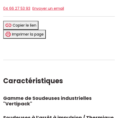
04 66 27 53 93
Envoyer un email
Copier le lien
Imprimer la page
Caractéristiques
Gamme de Soudeuses industrielles
"Vertipack"
Soudeuses à l’arrêt à impulsion / Thermique