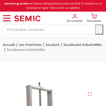
Livraison gratuite
en France métropolitaine à partir de 100€ HT d’achat sur la
boutique en ligne ! (Hors envoi sur palette)
Se connecter
Total panier
Accueil
Les machines
Soudure
Soudeuses Industrielles
Soudeuses Industrielles